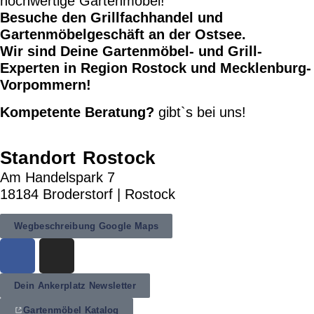
hochwertige Gartenmöbel!
Besuche den Grillfachhandel und
Gartenmöbelgeschäft an der Ostsee.
Wir sind Deine Gartenmöbel- und Grill-
Experten in Region Rostock und Mecklenburg-
Vorpommern!
Kompetente Beratung?
gibt`s bei uns!
Standort Rostock
Am Handelspark 7
18184 Broderstorf | Rostock
Wegbeschreibung Google Maps
Dein Ankerplatz Newsletter
Gartenmöbel Katalog